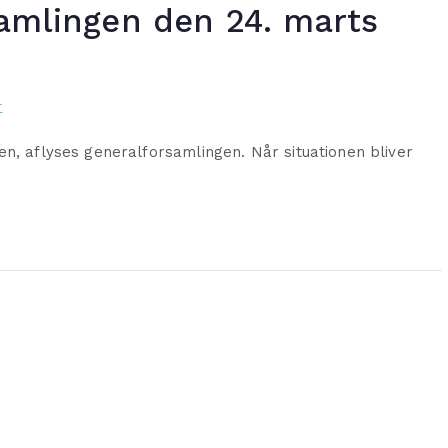
samlingen den 24. marts
r
en, aflyses generalforsamlingen. Når situationen bliver