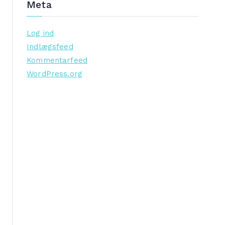
Meta
Log ind
Indlægsfeed
Kommentarfeed
WordPress.org