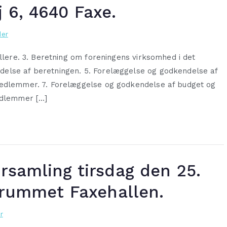
 6, 4640 Faxe.
er
ællere. 3. Beretning om foreningens virksomhed i det
delse af beretningen. 5. Forelæggelse og godkendelse af
medlemmer. 7. Forelæggelse og godkendelse af budget og
medlemmer […]
rsamling tirsdag den 25.
gsrummet Faxehallen.
r