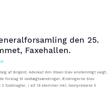
eneralforsamling den 25.
mmet, Faxehallen.
er
lg af dirigent. Advokat Kim Steen blev enstemmigt valgt.
e forslag til vedtægtsændringer. Ændringerne blev
2 fuldmagter. I alt 19 stemmer inkl. bestyrelsens 5