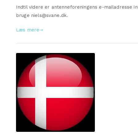
Indtil videre er antenneforeningens e-mailadresse in
bruge niels@svane.dk.
Læs mere