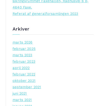
sikringsrummet Faxehallen, Rådhusvej 6 B,
4640 Faxe.
Referat af generalforsamlingen 2023
Arkiver
marts 2026
februar 2025
marts 2023
februar 2023
april 2022
februar 2022
oktober 2021
september 2021
juni 2021
marts 2021