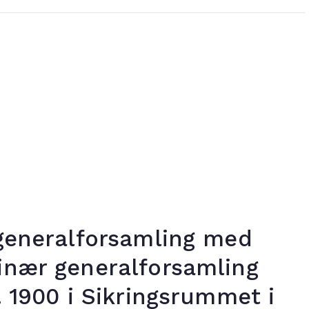
 generalforsamling med
inær generalforsamling
. 1900 i Sikringsrummet i