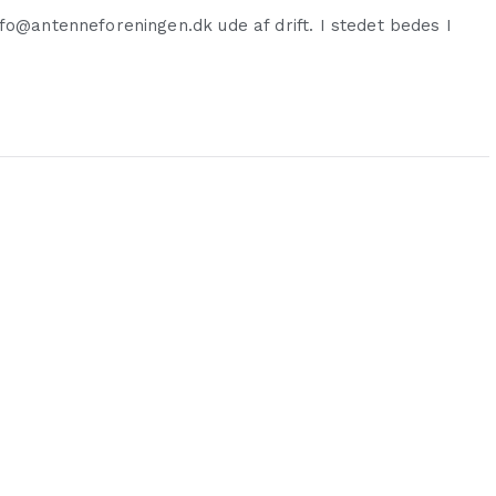
fo@antenneforeningen.dk ude af drift. I stedet bedes I