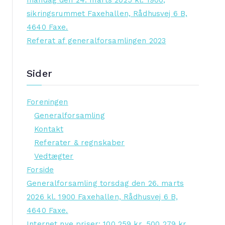
mandag den 24. marts 2025 kl. 1900,
sikringsrummet Faxehallen, Rådhusvej 6 B,
4640 Faxe.
Referat af generalforsamlingen 2023
Sider
Foreningen
Generalforsamling
Kontakt
Referater & regnskaber
Vedtægter
Forside
Generalforsamling torsdag den 26. marts
2026 kl. 1900 Faxehallen, Rådhusvej 6 B,
4640 Faxe.
Internet nye priser: 100 259 kr, 500 279 kr,