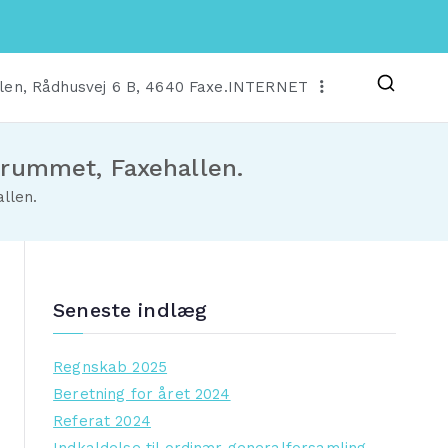
len, Rådhusvej 6 B, 4640 Faxe.
INTERNET
srummet, Faxehallen.
llen.
Seneste indlæg
Regnskab 2025
Beretning for året 2024
Referat 2024