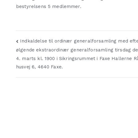
bestyrelsens 5 medlemmer.
Indlægsnavigation
Indkaldelse til ordinær generalforsamling med eft
ølgende ekstraordinær generalforsamling tirsdag de
4. marts kl. 1900 i Sikringsrummet i Faxe Hallerne R
husvej 6, 4640 Faxe.