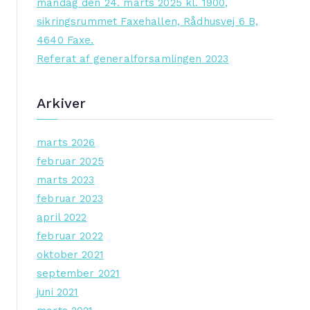
mandag den 24. marts 2025 kl. 1900,
:
sikringsrummet Faxehallen, Rådhusvej 6 B,
4640 Faxe.
Referat af generalforsamlingen 2023
Arkiver
marts 2026
februar 2025
marts 2023
februar 2023
april 2022
februar 2022
oktober 2021
september 2021
juni 2021