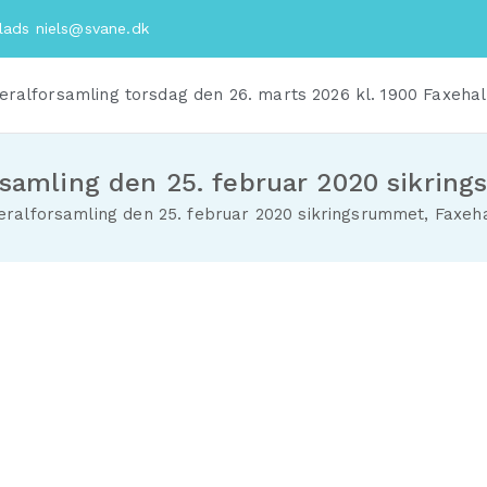
plads
niels@svane.dk
eralforsamling torsdag den 26. marts 2026 kl. 1900 Faxehal
samling den 25. februar 2020 sikring
ralforsamling den 25. februar 2020 sikringsrummet, Faxeha