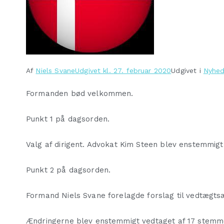
Af
Niels Svane
Udgivet kl.
27. februar 2020
Udgivet i
Nyhed
Formanden bød velkommen.
Punkt 1 på dagsorden.
Valg af dirigent. Advokat Kim Steen blev enstemmigt
Punkt 2 på dagsorden.
Formand Niels Svane forelagde forslag til vedtægts
Ændringerne blev enstemmigt vedtaget af 17 stemmeb