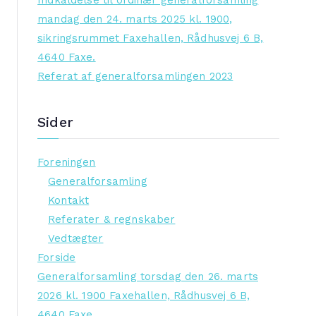
Indkaldelse til ordinær generalforsamling
mandag den 24. marts 2025 kl. 1900,
sikringsrummet Faxehallen, Rådhusvej 6 B,
4640 Faxe.
Referat af generalforsamlingen 2023
Sider
Foreningen
Generalforsamling
Kontakt
Referater & regnskaber
Vedtægter
Forside
Generalforsamling torsdag den 26. marts
2026 kl. 1900 Faxehallen, Rådhusvej 6 B,
4640 Faxe.