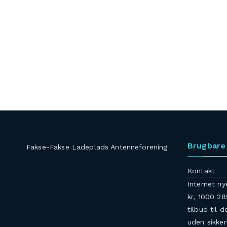
Brugbare 
Fakse-Fakse Ladeplads Antenneforening
Kontakt
Internet ny
kr, 1000 28
tilbud til d
uden sikke