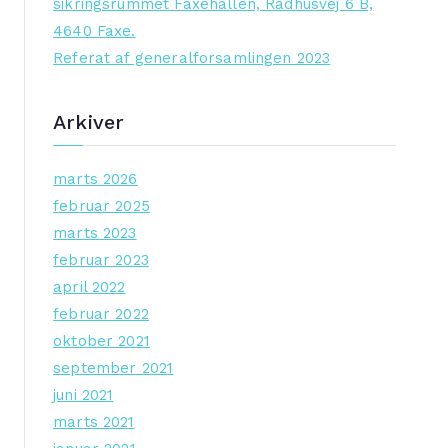
sikringsrummet Faxehallen, Rådhusvej 6 B,
4640 Faxe.
Referat af generalforsamlingen 2023
Arkiver
marts 2026
februar 2025
marts 2023
februar 2023
april 2022
februar 2022
oktober 2021
september 2021
juni 2021
marts 2021