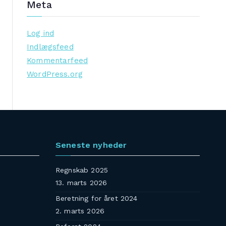
Meta
Log ind
Indlægsfeed
Kommentarfeed
WordPress.org
Seneste nyheder
Regnskab 2025
13. marts 2026
Beretning for året 2024
2. marts 2026