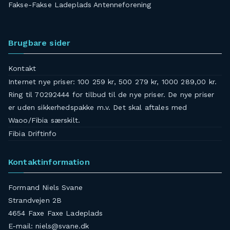
Fakse-Fakse Ladeplads Antenneforening
Brugbare sider
Kontakt
Internet nye priser: 100 259 kr, 500 279 kr, 1000 289,00 kr.
Ring til 70292444 for tilbud til de nye priser. De nye priser
er uden sikkerhedspakke m.v. Det skal aftales med
Waoo/Fibia særskilt.
Fibia Driftinfo
Kontaktinformation
Formand Niels Svane
Strandvejen 2B
4654 Faxe Faxe Ladeplads
E-mail: niels@svane.dk