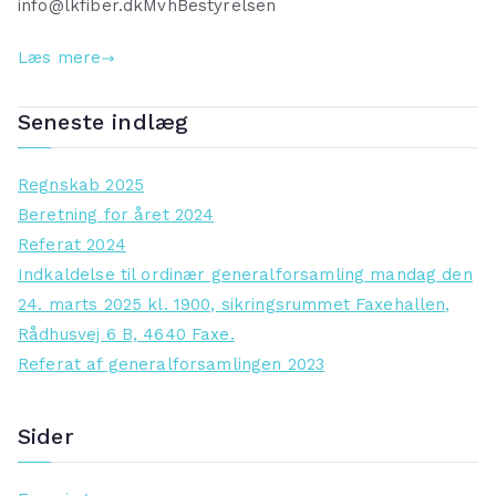
info@lkfiber.dkMvhBestyrelsen
Læs mere
Seneste indlæg
Regnskab 2025
Beretning for året 2024
Referat 2024
Indkaldelse til ordinær generalforsamling mandag den
24. marts 2025 kl. 1900, sikringsrummet Faxehallen,
Rådhusvej 6 B, 4640 Faxe.
Referat af generalforsamlingen 2023
Sider