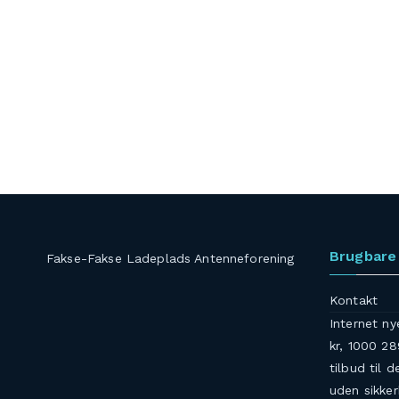
Brugbare 
Fakse-Fakse Ladeplads Antenneforening
Kontakt
Internet ny
kr, 1000 28
tilbud til d
uden sikke