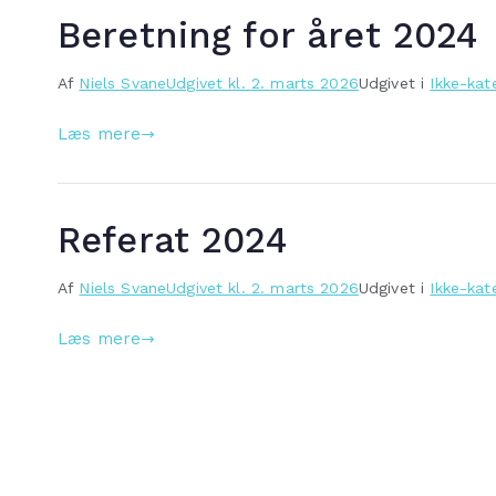
Beretning for året 2024
Af
Niels Svane
Udgivet kl.
2. marts 2026
Udgivet i
Ikke-kat
Læs mere
Referat 2024
Af
Niels Svane
Udgivet kl.
2. marts 2026
Udgivet i
Ikke-kat
Læs mere