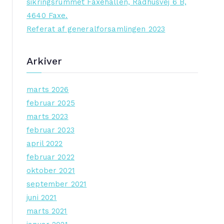
sikringsrummet Faxehallen, Rådhusvej 6 B,
4640 Faxe.
Referat af generalforsamlingen 2023
Arkiver
marts 2026
februar 2025
marts 2023
februar 2023
april 2022
februar 2022
oktober 2021
september 2021
juni 2021
marts 2021