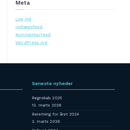
Meta
Log ind
Indlægsfeed
Kommentarfeed
WordPress.org
Seneste nyheder
Regnskab 2025
13. marts 2026
Beretning for året 2024
2. marts 2026