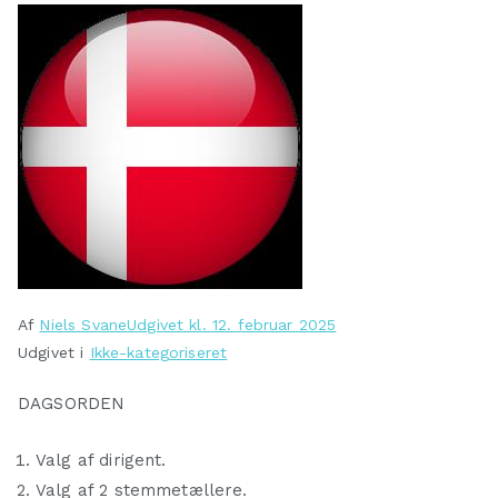
Af
Niels Svane
Udgivet kl.
12. februar 2025
Udgivet i
Ikke-kategoriseret
DAGSORDEN
Valg af dirigent.
Valg af 2 stemmetællere.