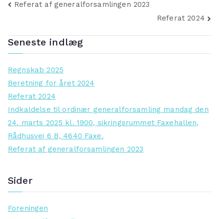
Indlægsnavigation
Referat af generalforsamlingen 2023
Referat 2024
Seneste indlæg
Regnskab 2025
Beretning for året 2024
Referat 2024
Indkaldelse til ordinær generalforsamling mandag den
24. marts 2025 kl. 1900, sikringsrummet Faxehallen,
Rådhusvej 6 B, 4640 Faxe.
Referat af generalforsamlingen 2023
Sider
Foreningen