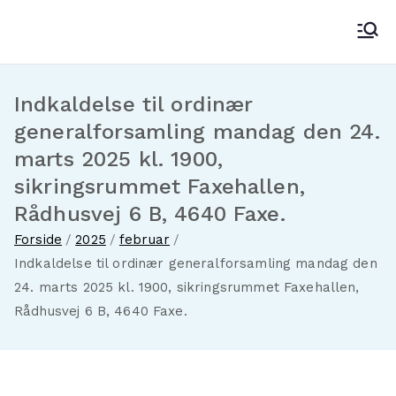
Videre
til
Fakse-Fakse Ladeplads Antenneforening
indhold
Indkaldelse til ordinær
generalforsamling mandag den 24.
marts 2025 kl. 1900,
sikringsrummet Faxehallen,
Rådhusvej 6 B, 4640 Faxe.
Forside
2025
februar
Indkaldelse til ordinær generalforsamling mandag den
24. marts 2025 kl. 1900, sikringsrummet Faxehallen,
Rådhusvej 6 B, 4640 Faxe.