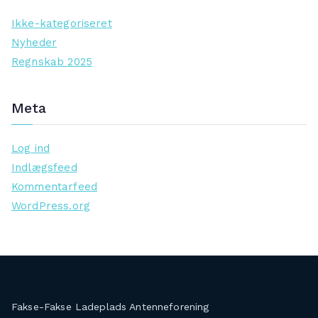
Ikke-kategoriseret
Nyheder
Regnskab 2025
Meta
Log ind
Indlægsfeed
Kommentarfeed
WordPress.org
Fakse-Fakse Ladeplads Antenneforening