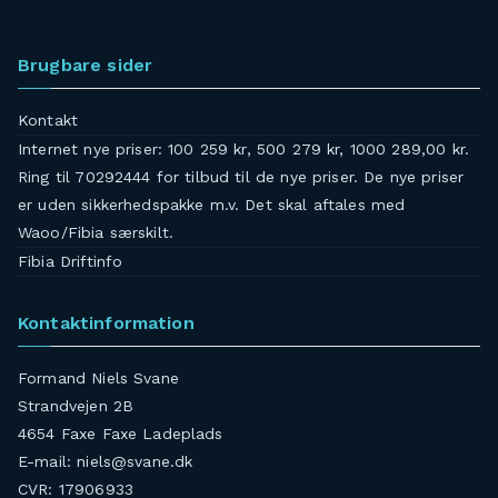
Brugbare sider
Kontakt
Internet nye priser: 100 259 kr, 500 279 kr, 1000 289,00 kr.
Ring til 70292444 for tilbud til de nye priser. De nye priser
er uden sikkerhedspakke m.v. Det skal aftales med
Waoo/Fibia særskilt.
Fibia Driftinfo
Kontaktinformation
Formand Niels Svane
Strandvejen 2B
4654 Faxe Faxe Ladeplads
E-mail: niels@svane.dk
CVR: 17906933