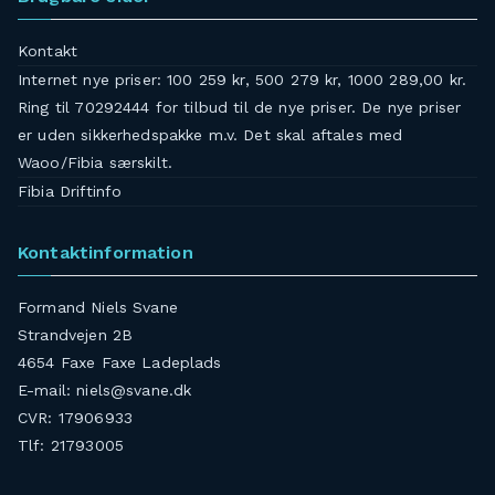
Kontakt
Internet nye priser: 100 259 kr, 500 279 kr, 1000 289,00 kr.
Ring til 70292444 for tilbud til de nye priser. De nye priser
er uden sikkerhedspakke m.v. Det skal aftales med
Waoo/Fibia særskilt.
Fibia Driftinfo
Kontaktinformation
Formand Niels Svane
Strandvejen 2B
4654 Faxe Faxe Ladeplads
E-mail: niels@svane.dk
CVR: 17906933
Tlf: 21793005